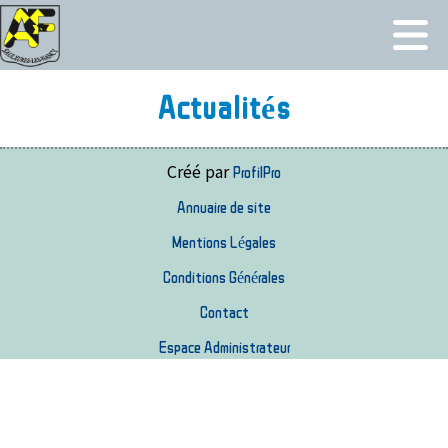
Actualités
Créé par
ProfilPro
Annuaire de site
Mentions Légales
Conditions Générales
Contact
Espace Administrateur