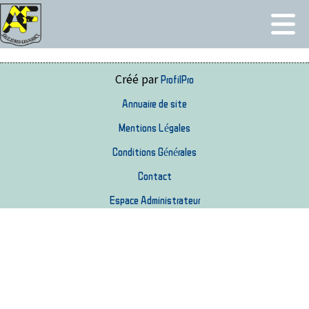
Créé par
ProfilPro
Annuaire de site
Mentions Légales
Conditions Générales
Contact
Espace Administrateur