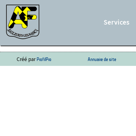
Services
Créé par
ProfilPro
Annuaire de site