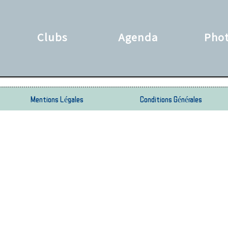
Clubs
Agenda
Pho
Mentions Légales
Conditions Générales