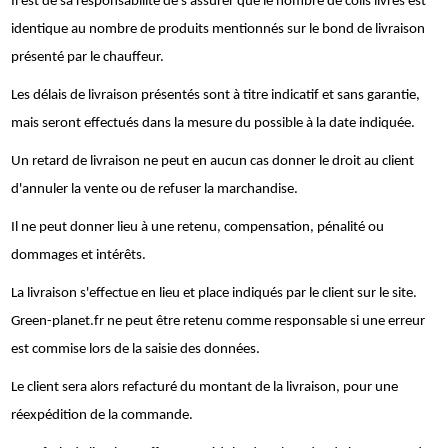
Il est de sa responsabilité de s'assurer que le nombre de colis livrés est
identique au nombre de produits mentionnés sur le bond de livraison
présenté par le chauffeur.
Les délais de livraison présentés sont à titre indicatif et sans garantie,
mais seront effectués dans la mesure du possible à la date indiquée.
Un retard de livraison ne peut en aucun cas donner le droit au client
d'annuler la vente ou de refuser la marchandise.
Il ne peut donner lieu à une retenu, compensation, pénalité ou
dommages et intérêts.
La livraison s'effectue en lieu et place indiqués par le client sur le site.
Green-planet.fr ne peut être retenu comme responsable si une erreur
est commise lors de la saisie des données.
Le client sera alors refacturé du montant de la livraison, pour une
réexpédition de la commande.