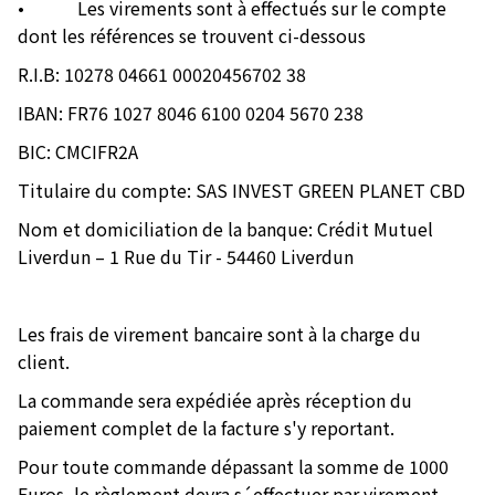
• Les virements sont à effectués sur le compte
dont les références se trouvent ci-dessous
R.I.B: 10278 04661 00020456702 38
IBAN: FR76 1027 8046 6100 0204 5670 238
BIC: CMCIFR2A
Titulaire du compte: SAS INVEST GREEN PLANET CBD
Nom et domiciliation de la banque: Crédit Mutuel
Liverdun – 1 Rue du Tir - 54460 Liverdun
Les frais de virement bancaire sont à la charge du
client.
La commande sera expédiée après réception du
paiement complet de la facture s'y reportant.
Pour toute commande dépassant la somme de 1000
Euros, le règlement devra s´effectuer par virement